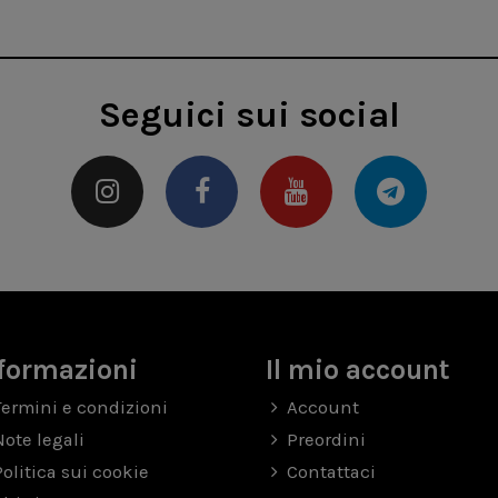
Seguici sui social
formazioni
Il mio account
Termini e condizioni
Account
Note legali
Preordini
Politica sui cookie
Contattaci