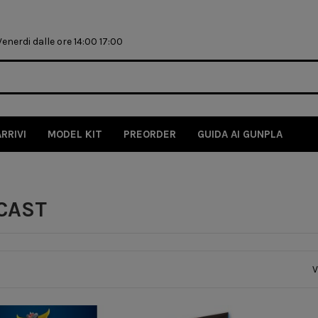
nerdi dalle ore 14:00 17:00
ARRIVI
MODEL KIT
PREORDER
GUIDA AI GUNPLA
 CAST
V