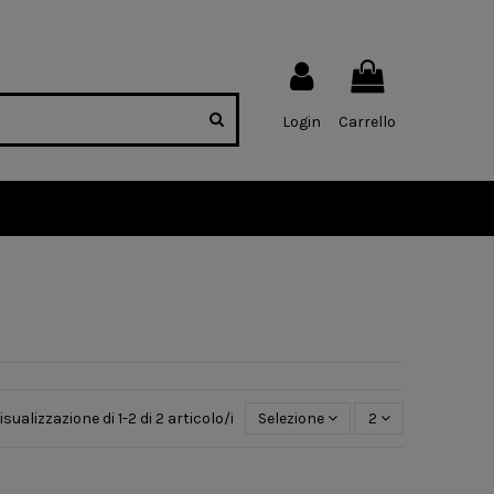
Login
Carrello
isualizzazione di 1-2 di 2 articolo/i
Selezione
2