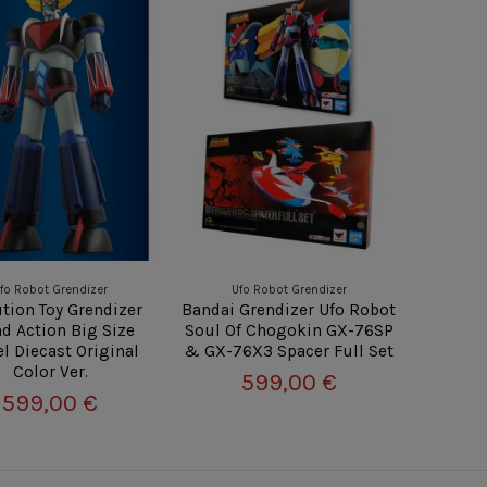
fo Robot Grendizer
Ufo Robot Grendizer
tion Toy Grendizer
Bandai Grendizer Ufo Robot
d Action Big Size
Soul Of Chogokin GX-76SP
l Diecast Original
& GX-76X3 Spacer Full Set
Color Ver.
599,00 €
599,00 €