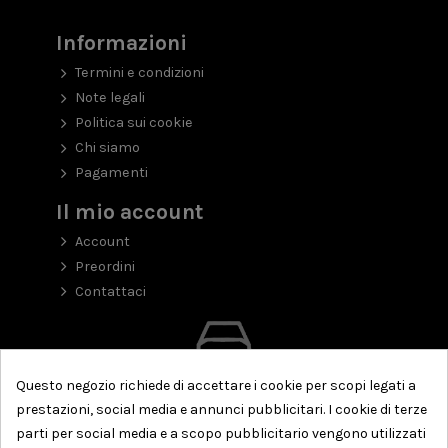
Informazioni
Termini e condizioni
Note legali
Politica sui cookie
Chi siamo
Pagamenti
Il mio account
Account
Preordini
Contattaci
Questo negozio richiede di accettare i cookie per scopi legati a
prestazioni, social media e annunci pubblicitari. I cookie di terze
parti per social media e a scopo pubblicitario vengono utilizzati