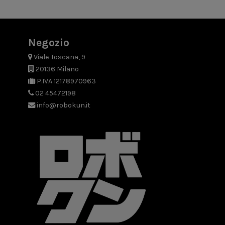
Negozio
Viale Toscana, 9
20136 Milano
P.IVA 12178970963
02 45472198
info@robokun.it