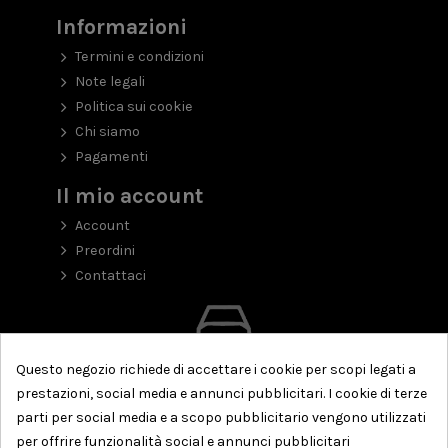
Informazioni
Termini e condizioni
Note legali
Politica sui cookie
Chi siamo
Pagamenti
Il mio account
Account
Preordini
Contattaci
Questo negozio richiede di accettare i cookie per scopi legati a
prestazioni, social media e annunci pubblicitari. I cookie di terze
parti per social media e a scopo pubblicitario vengono utilizzati
per offrire funzionalità social e annunci pubblicitari