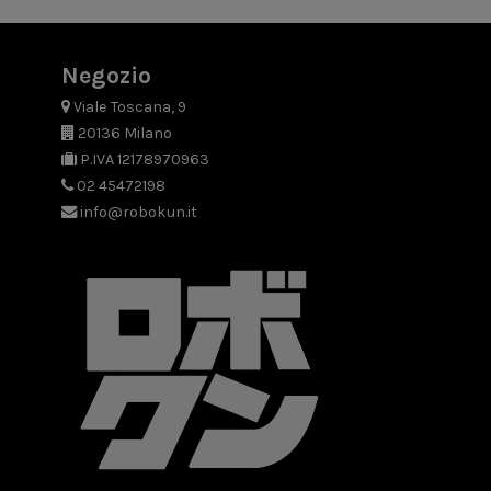
Negozio
Viale Toscana, 9
20136 Milano
P.IVA 12178970963
02 45472198
info@robokun.it