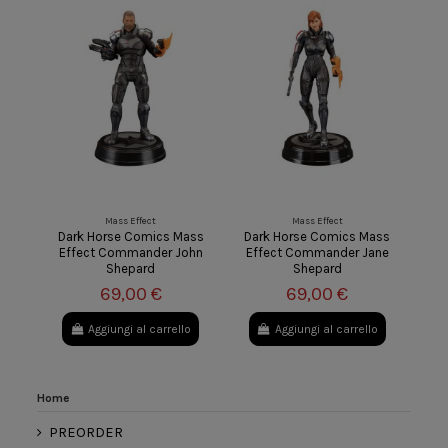
Mass Effect
Mass Effect
Dark Horse Comics Mass
Dark Horse Comics Mass
Effect Commander John
Effect Commander Jane
Shepard
Shepard
69,00 €
69,00 €
Aggiungi al carrello
Aggiungi al carrello
Home
PREORDER