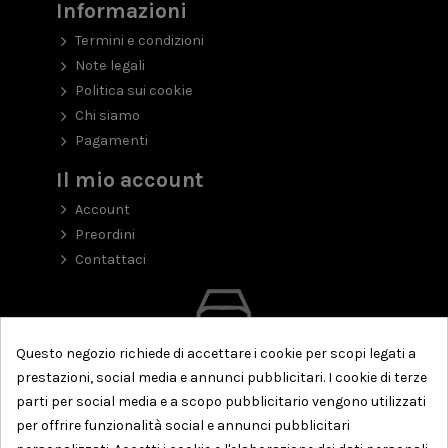
Informazioni
Termini e condizioni
Note legali
Politica sui cookie
Chi siamo
Pagamenti
Il mio account
Account
Preordini
Contattaci
Questo negozio richiede di accettare i cookie per scopi legati a
prestazioni, social media e annunci pubblicitari. I cookie di terze
parti per social media e a scopo pubblicitario vengono utilizzati
per offrire funzionalità social e annunci pubblicitari