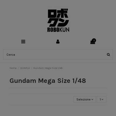
0
Home
GUNPLA
Gundam Mega Size 1/48
Gundam Mega Size 1/48
Selezione
1