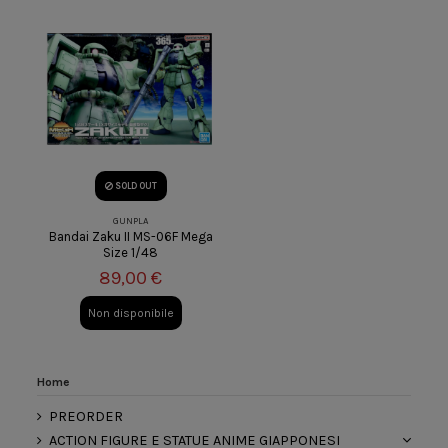
SOLD OUT
GUNPLA
Bandai Zaku II MS-06F Mega
Size 1/48
89,00 €
Non disponibile
Home
PREORDER
ACTION FIGURE E STATUE ANIME GIAPPONESI