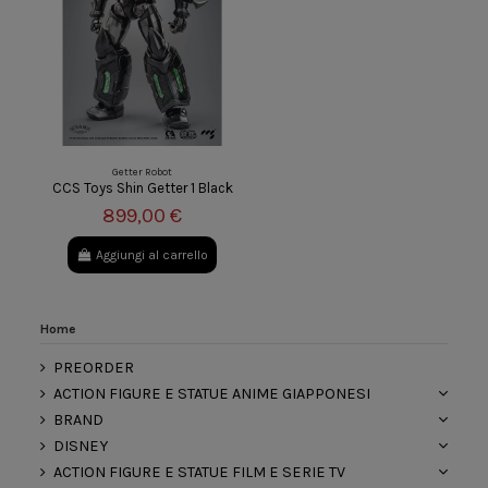
Getter Robot
CCS Toys Shin Getter 1 Black
899,00 €
Aggiungi al carrello
Home
PREORDER
ACTION FIGURE E STATUE ANIME GIAPPONESI
BRAND
DISNEY
ACTION FIGURE E STATUE FILM E SERIE TV