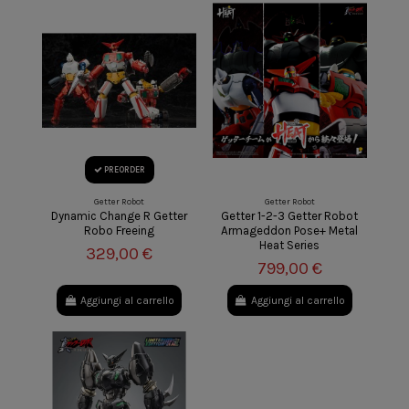
PREORDER
Getter Robot
Getter Robot
Dynamic Change R Getter
Getter 1-2-3 Getter Robot
Robo Freeing
Armageddon Pose+ Metal
Heat Series
329,00 €
799,00 €
Aggiungi al carrello
Aggiungi al carrello