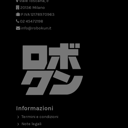
Viale Toscana, 9
20136 Milano
P.IVA 12178970963
02 45472198
info@robokun.it
Informazioni
Termini e condizioni
Note legali