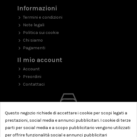
Informazioni
Termini e condizioni
Note legali
Politica sui cookie
Chi siamo
Pagamenti
Il mio account
Account
Preordini
Contattaci
Questo negozio richiede di accettare i cookie per scopi legati a
prestazioni, social media e annunci pubblicitari. I cookie di terze
parti per social media e a scopo pubblicitario vengono utilizzati
per offrire funzionalità social e annunci pubblicitari