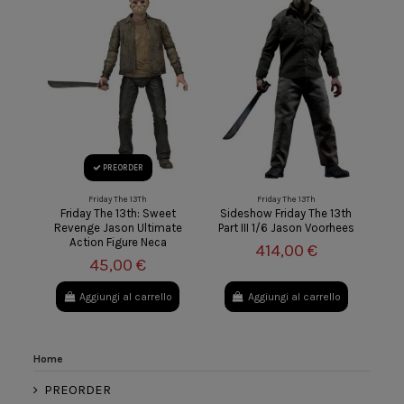
PREORDER
Friday The 13Th
Friday The 13Th
Friday The 13th: Sweet
Sideshow Friday The 13th
Revenge Jason Ultimate
Part III 1/6 Jason Voorhees
Action Figure Neca
414,00 €
45,00 €
Aggiungi al carrello
Aggiungi al carrello
Home
PREORDER