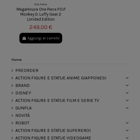
One Piece
MegaHouse One Piece P.O.P
Monkey D. Luffy Gear 2
Limited Edition
249,00 €
Aggiungi al carrello
Home
PREORDER
ACTION FIGURE E STATUE ANIME GIAPPONESI
BRAND
DISNEY
ACTION FIGURE E STATUE FILM E SERIE TV
GUNPLA
NOVITÀ
ROBOT
ACTION FIGURE E STATUE SUPEREROI
ACTION FIGURE E STATUE VIDEOGAME