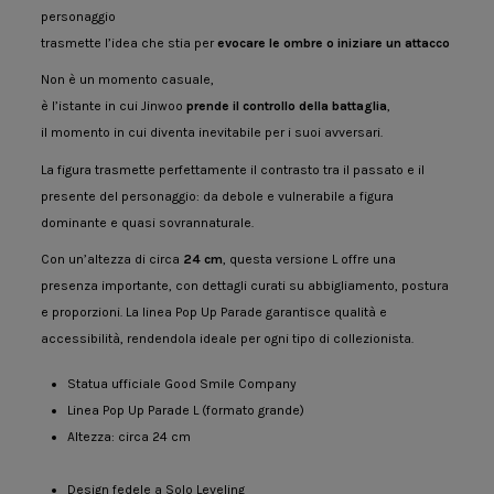
personaggio
trasmette l’idea che stia per
evocare le ombre o iniziare un attacco
Non è un momento casuale,
è l’istante in cui Jinwoo
prende il controllo della battaglia
,
il momento in cui diventa inevitabile per i suoi avversari.
La figura trasmette perfettamente il contrasto tra il passato e il
presente del personaggio: da debole e vulnerabile a figura
dominante e quasi sovrannaturale.
Con un’altezza di circa
24 cm
, questa versione L offre una
presenza importante, con dettagli curati su abbigliamento, postura
e proporzioni. La linea Pop Up Parade garantisce qualità e
accessibilità, rendendola ideale per ogni tipo di collezionista.
Statua ufficiale Good Smile Company
Linea Pop Up Parade L (formato grande)
Altezza: circa 24 cm
Design fedele a Solo Leveling