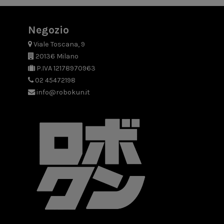
Negozio
Viale Toscana, 9
20136 Milano
P.IVA 12178970963
02 45472198
info@robokun.it