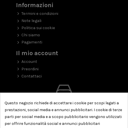
Informazioni
Termini e condizioni
Note legali
Politica sui cookie
Chi siamo
Pagamenti
Il mio account
Account
Preordini
Contattaci
Questo negozio richiede di accettare i cookie per scopi legati a
prestazioni, social media e annunci pubblicitari. I cookie di terze
parti per social media e a scopo pubblicitario vengono utilizzati
per offrire funzionalità social e annunci pubblicitari