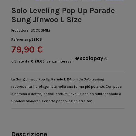
Solo Leveling Pop Up Parade
Sung Jinwoo L Size
Produttore:
GOODSMILE
Referenza
p38106
79,90 €
€ 26.63
La
Sung Jinwoo Pop Up Parade L 24 cm
da
Solo Leveling
rappresenta il protagonista nella sua forma più potente. Con posa
dinamica e dettagli fedeli, cattura l’evoluzione da hunter debole a
Shadow Monarch. Perfetta per collezionisti e fan.
Descrizione