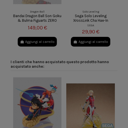
Dragon Ball
Solo Leveling
Bandai Dragon Ball Son Goku
Sega Solo Leveling
& Bulma Figuarts ZERO
XrossLink Cha Hae-In
SEGA
149,00 €
29,90 €
Aggiungi al carrello
Aggiungi al carrello
I clienti che hanno acquistato questo prodotto hanno
acquistato anche: