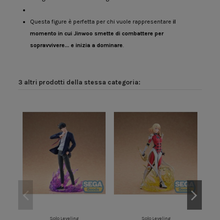
Questa figure è perfetta per chi vuole rappresentare
il
momento in cui Jinwoo smette di combattere per
sopravvivere… e inizia a dominare
.
3 altri prodotti della stessa categoria:
Solo Leveling
Solo Leveling