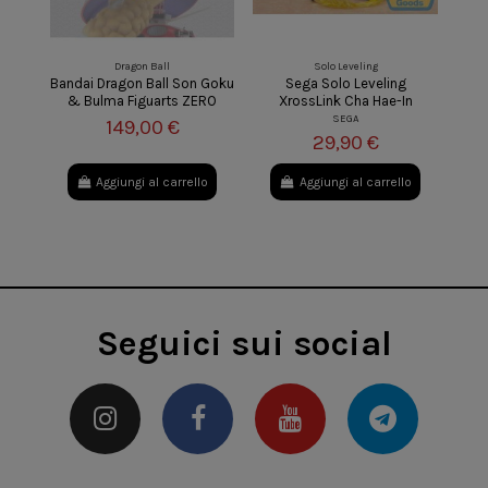
Dragon Ball
Solo Leveling
Bandai Dragon Ball Son Goku
Sega Solo Leveling
& Bulma Figuarts ZERO
XrossLink Cha Hae-In
SEGA
149,00 €
29,90 €
Aggiungi al carrello
Aggiungi al carrello
Seguici sui social