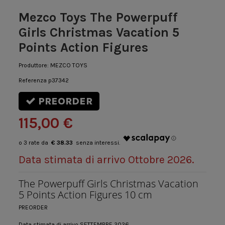
Mezco Toys The Powerpuff
Girls Christmas Vacation 5
Points Action Figures
Produttore:
MEZCO TOYS
Referenza
p37342
PREORDER
115,00 €
€ 38.33
Data stimata di arrivo Ottobre 2026.
The Powerpuff Girls Christmas Vacation
5 Points Action Figures 10 cm
PREORDER
Data stimata di arrivo SETTEMBRE 2026