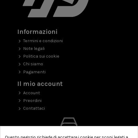
Informazioni
Termini e condizioni
Note legali
Politica sui cookie
Chi siamo
Pagamenti
Il mio account
Account
Preordini
Contattaci
Questo negozio richiede di accettare i cookie per scopi legati a