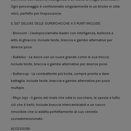
Ogni personaggio è confezionato singolarmente in un blister in stile
retrò, perfetto per l'esposizione.
IL SET DELUXE DELLE SUPERCHICCHE A 5 PUNTI INCLUDE:
- Blossom - L'autoproclamata leader con intelligenza, bellezza e
alito di ghiaccio. Include teste, braccia e gambe alternative per
diverse pose.
- Bubbles - La dolce con un cuore grande come le sue trecce.
Include teste, braccia e gambe alternative per diverse pose.
- Buttercup - La combattente più tosta, sempre pronta a dare
battaglia. Include teste, braccia e gambe alternative per pose
multiple.
- Mojo Jojo - Il genio del male che odia lo zucchero, le spezie e tutto
ciò che è bello. Include braccia intercambiabili e un casco
rimovibile che si adatta perfettamente al suo cervello
sovradimensionato.
ACCESSORI: