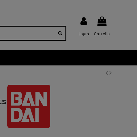
Login
Carrello
ts