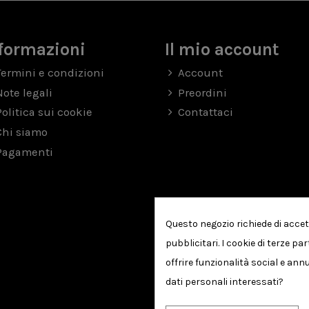
formazioni
Il mio account
Termini e condizioni
Account
Note legali
Preordini
Politica sui cookie
Contattaci
Chi siamo
Pagamenti
Questo negozio richiede di accet
pubblicitari. I cookie di terze p
offrire funzionalità social e annu
dati personali interessati?