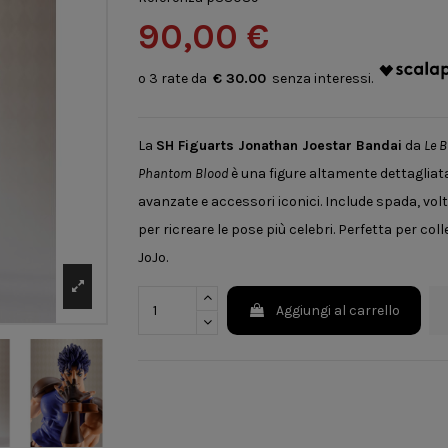
90,00 €
€ 30.00
La
SH Figuarts Jonathan Joestar Bandai
da
Le B
Phantom Blood
è una figure altamente dettagliata
avanzate e accessori iconici. Include spada, volt
per ricreare le pose più celebri. Perfetta per coll
JoJo.
Aggiungi al carrello