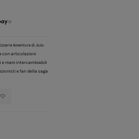
izzarre Avventure di JoJo:
 con articolazioni
i e mani intercambiabili
ezionisti e fan della saga