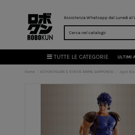
Assistenza Whatsapp dal Lunedi al Ve
TUTTE LE CATEGORIE
ULTIMI 
Home
ACTION FIGURE E STATUE ANIME GIAPPONESI
Jojo's Bi