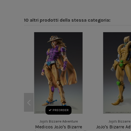
10 altri prodotti della stessa categoria:
PREORDER
Jojo's Bizzarre Adventure
Jojo's Bizzarr
Medicos JoJo's Bizarre
JoJo's Bizarre A