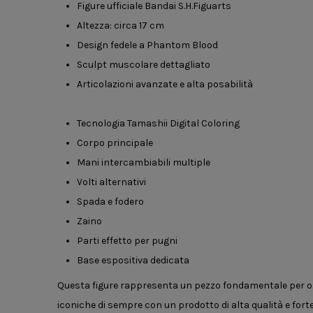
Figure ufficiale Bandai S.H.Figuarts
Altezza: circa 17 cm
Design fedele a Phantom Blood
Sculpt muscolare dettagliato
Articolazioni avanzate e alta posabilità
Tecnologia Tamashii Digital Coloring
Corpo principale
Mani intercambiabili multiple
Volti alternativi
Spada e fodero
Zaino
Parti effetto per pugni
Base espositiva dedicata
Questa figure rappresenta un pezzo fondamentale per og
iconiche di sempre con un prodotto di alta qualità e forte