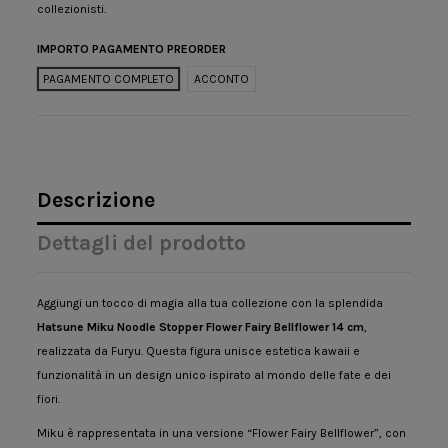
collezionisti.
IMPORTO PAGAMENTO PREORDER
PAGAMENTO COMPLETO
ACCONTO
Descrizione
Dettagli del prodotto
Aggiungi un tocco di magia alla tua collezione con la splendida
Hatsune Miku Noodle Stopper Flower Fairy Bellflower 14 cm
,
realizzata da Furyu. Questa figura unisce estetica kawaii e
funzionalità in un design unico ispirato al mondo delle fate e dei
fiori.
Miku è rappresentata in una versione “Flower Fairy Bellflower”, con