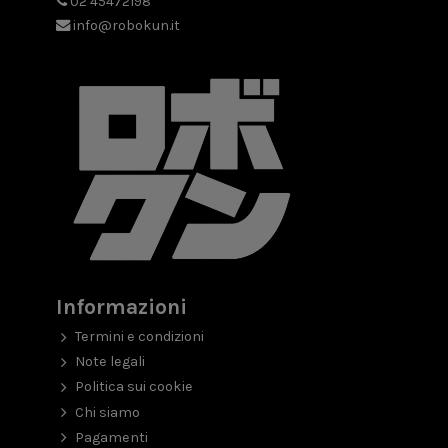
02 45472198
info@robokun.it
Informazioni
Termini e condizioni
Note legali
Politica sui cookie
Chi siamo
Pagamenti