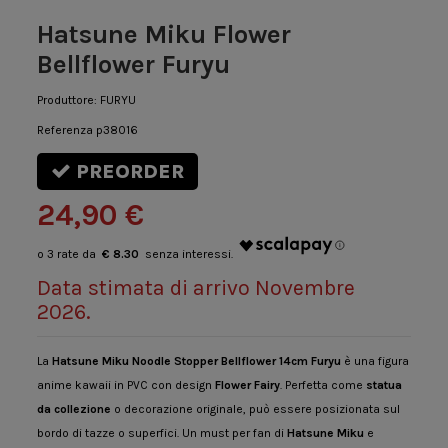
Hatsune Miku Flower
Bellflower Furyu
Produttore:
FURYU
Referenza
p38016
PREORDER
24,90 €
€ 8.30
Data stimata di arrivo Novembre
2026.
La
Hatsune Miku Noodle Stopper Bellflower 14cm Furyu
è una figura
anime kawaii in PVC con design
Flower Fairy
. Perfetta come
statua
da collezione
o decorazione originale, può essere posizionata sul
bordo di tazze o superfici. Un must per fan di
Hatsune Miku
e