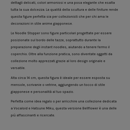
dettagli delicati, colori armoniosi e una posa elegante che esalta
tutta la sua dolcezza. La qualità della scultura e delle finiture rende
questa figure perfetta sia per collezionisti che per chi ama le
decorazioni in stile anime giapponese.
Le Noodle Stopper sono figure particolari progettate per essere
posizionate sul bordo delle tazze, soprattutto durante la
preparazione degli instant noodles, aiutando a tenere fermo il
coperchio. Oltre alla funzione pratica, sono diventate oggetti da
collezione molto apprezzati grazie al loro design originale e
versatile.
Alta circa 14 cm, questa figura è ideale per essere esposta su
mensole, scrivanie o vetrine, aggiungendo un tocco di stile
giapponese e personalità al tuo spazio.
Perfetta come idea regalo o per arricchire una collezione dedicata
a Vocaloid e Hatsune Miku, questa versione Bellflower è una delle
più affascinanti e ricercate.