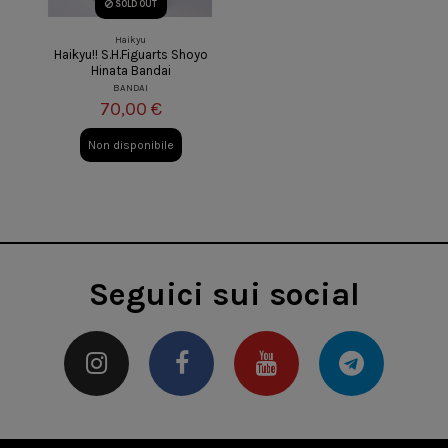
SOLD OUT
Haikyu
Haikyu!! S.H.Figuarts Shoyo
Hinata Bandai
BANDAI
70,00 €
Non disponibile
Seguici sui social