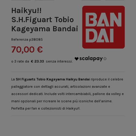
Haikyu!!
S.H.Figuart Tobio
Kageyama Bandai
Referenza
p38085
70,00 €
€ 23.33
La
SH Figuarts Tobio Kageyama Haikyu Bandai
riproduce il celebre
palleggiatore con dettagli accurati, articolazioni avanzate e
accessori dedicati. Include volti intercambiabili, pallone da volley e
mani opzionali per ricreare le scene più iconiche dell’anime.
Perfetta per fan e collezionisti di Haikyu!!.