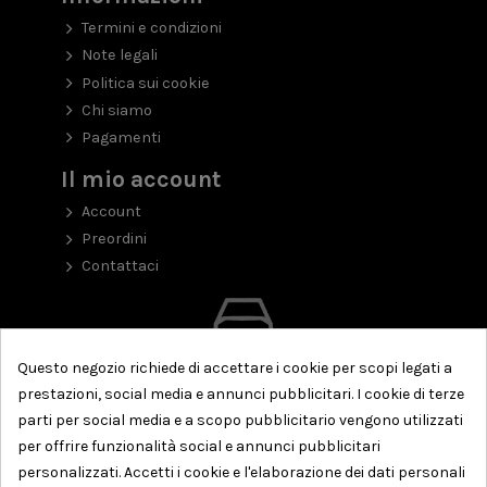
Termini e condizioni
Note legali
Politica sui cookie
Chi siamo
Pagamenti
Il mio account
Account
Preordini
Contattaci
Questo negozio richiede di accettare i cookie per scopi legati a
prestazioni, social media e annunci pubblicitari. I cookie di terze
parti per social media e a scopo pubblicitario vengono utilizzati
per offrire funzionalità social e annunci pubblicitari
personalizzati. Accetti i cookie e l'elaborazione dei dati personali