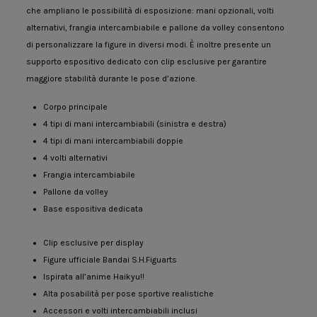
che ampliano le possibilità di esposizione: mani opzionali, volti
alternativi, frangia intercambiabile e pallone da volley consentono
di personalizzare la figure in diversi modi. È inoltre presente un
supporto espositivo dedicato con clip esclusive per garantire
maggiore stabilità durante le pose d’azione.
Corpo principale
4 tipi di mani intercambiabili (sinistra e destra)
4 tipi di mani intercambiabili doppie
4 volti alternativi
Frangia intercambiabile
Pallone da volley
Base espositiva dedicata
Clip esclusive per display
Figure ufficiale Bandai S.H.Figuarts
Ispirata all’anime Haikyu!!
Alta posabilità per pose sportive realistiche
Accessori e volti intercambiabili inclusi