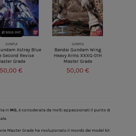
SOLD OUT
GUNPLA
GUNPLA
Gundam Astray Blue
Bandai Gundam Wing
e Second Revise
Heavy Arms XXXG-01H
aster Grade
Master Grade
50,00 €
50,00 €
ta in
MG
, è considerata da molti appassionati il punto di
ale.
serie Master Grade ha rivoluzionato il mondo dei model kit