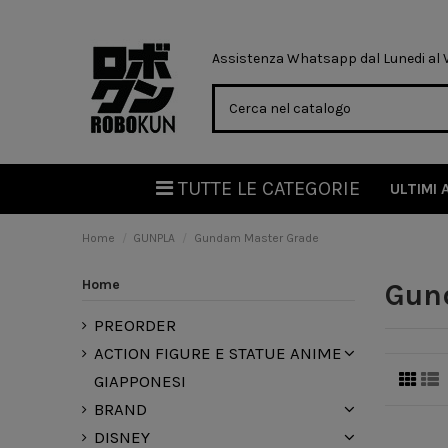
Assistenza Whatsapp dal Lunedi al Ve
TUTTE LE CATEGORIE
ULTIMI 
Home
GUNPLA
Gundam Master Grade
Home
Gun
PREORDER
ACTION FIGURE E STATUE ANIME
GIAPPONESI
BRAND
DISNEY