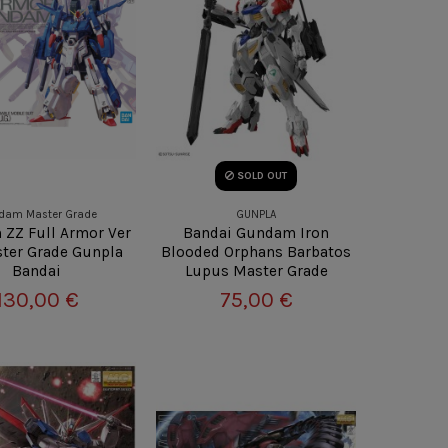
SOLD OUT
dam Master Grade
GUNPLA
ZZ Full Armor Ver
Bandai Gundam Iron
ter Grade Gunpla
Blooded Orphans Barbatos
Bandai
Lupus Master Grade
130,00 €
75,00 €