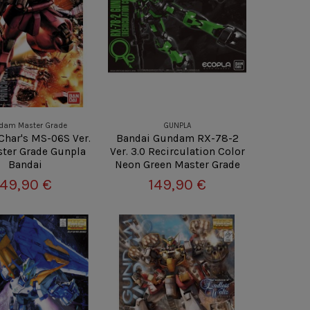
dam Master Grade
GUNPLA
 Char's MS-06S Ver.
Bandai Gundam RX-78-2
ster Grade Gunpla
Ver. 3.0 Recirculation Color
Bandai
Neon Green Master Grade
49,90 €
149,90 €