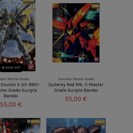
SOLD OUT
dam Master Grade
Gundam Master Grade
Double X GX-9901-
Qubeley Red Mk. II Master
ter Grade Gunpla
Grade Gunpla Bandai
Bandai
55,00 €
55,00 €