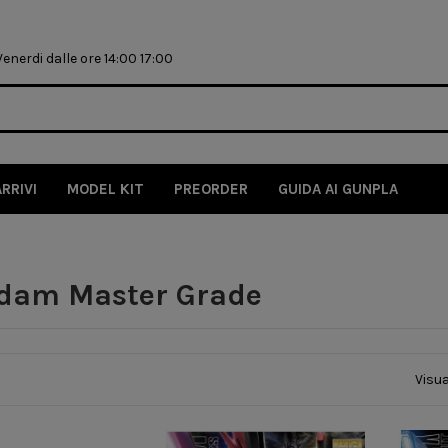
nerdi dalle ore 14:00 17:00
ARRIVI
MODEL KIT
PREORDER
GUIDA AI GUNPLA
dam Master Grade
Visua