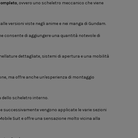
completo
, ovvero uno scheletro meccanico che viene
i alle versioni viste negli anime e nei manga di Gundam.
he consente di aggiungere una quantità notevole di
lature dettagliate, sistemi di apertura e una mobilità
zione, ma offre anche un'esperienza di montaggio
 dello scheletro interno.
e successivamente vengono applicate le varie sezioni
obile Suit e offre una sensazione molto vicina alla