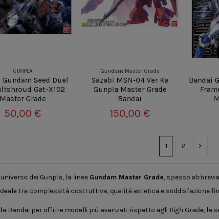
GUNPLA
Gundam Master Grade
i Gundam Seed Duel
Sazabi MSN-04 Ver Ka
Bandai 
ltshroud Gat-X102
Gunpla Master Grade
Fram
Master Grade
Bandai
M
50,00 €
150,00 €
1
2
universo dei Gunpla, la linea
Gundam Master Grade
, spesso abbrevia
deale tra complessità costruttiva, qualità estetica e soddisfazione fin
a Bandai per offrire modelli più avanzati rispetto agli High Grade, la 