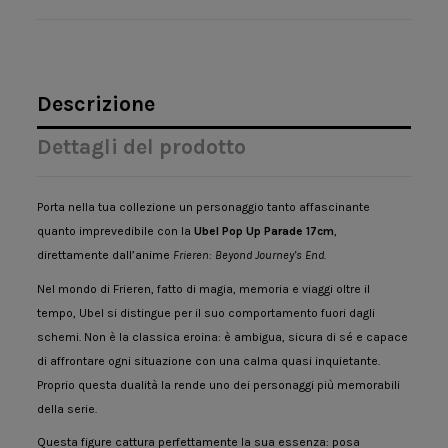
Descrizione
Dettagli del prodotto
Porta nella tua collezione un personaggio tanto affascinante
quanto imprevedibile con la
Ubel Pop Up Parade 17cm
,
direttamente dall’anime
Frieren: Beyond Journey’s End
.
Nel mondo di Frieren, fatto di magia, memoria e viaggi oltre il
tempo, Ubel si distingue per il suo comportamento fuori dagli
schemi. Non è la classica eroina: è ambigua, sicura di sé e capace
di affrontare ogni situazione con una calma quasi inquietante.
Proprio questa dualità la rende uno dei personaggi più memorabili
della serie.
Questa figure cattura perfettamente la sua essenza: posa