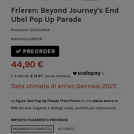
Frieren: Beyond Journey's End
Ubel Pop Up Parade
Produttore:
GOODSMILE
Referenza
p38028
PREORDER
44,90 €
€ 14.97
Data stimata di arrivo Gennaio 2027.
La
figure Ubel Pop Up Parade 17cm Frieren
è una
statua anime in
PVC
dal look elegante e dettagli curati, perfetta per collezionisti.
IMPORTO PAGAMENTO PREORDER
PAGAMENTO COMPLETO
ACCONTO