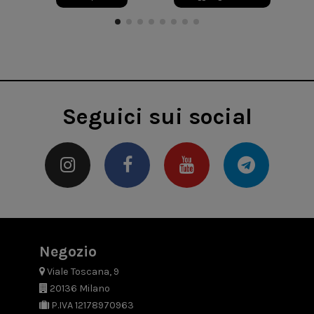
Seguici sui social
Negozio
Viale Toscana, 9
20136 Milano
P.IVA 12178970963