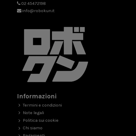
02 45472198
info@robokun.it
Informazioni
Termini e condizioni
Note legali
Politica sui cookie
Chi siamo
Pagamenti