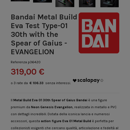
Bandai Metal Build
Eva Test Type-01
30th with the
Spear of Gaius -
EVANGELION
Referenza
p36420
319,00 €
€ 106.33
Il
Metal Build Eva 01 30th Spear of Gaius Bandai
è una figure
premium da
Neon Genesis Evangelion
, realizzata in metallo e PVC
con dettagli incredibili. Dotata della iconica lancia e numerosi
accessori, questa
action figure Eva 01 Metal Build
è perfetta per
collezionisti esigenti che cercano qualità, articolazione e fedeltà al