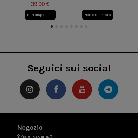
39,90 €
Non disponibile
Non disponibile
Seguici sui social
Negozio
Viale Toscana, 9