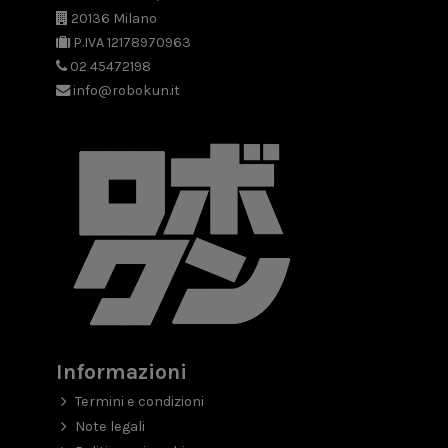
20136 Milano
P.IVA 12178970963
02 45472198
info@robokun.it
Informazioni
Termini e condizioni
Note legali