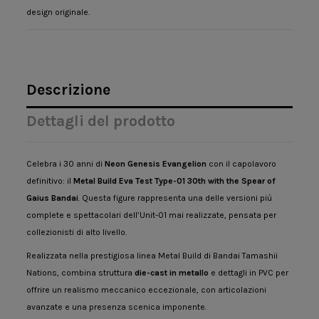
design originale.
Descrizione
Dettagli del prodotto
Celebra i 30 anni di
Neon Genesis Evangelion
con il capolavoro
definitivo: il
Metal Build Eva Test Type-01 30th with the Spear of
Gaius Bandai
. Questa figure rappresenta una delle versioni più
complete e spettacolari dell’Unit-01 mai realizzate, pensata per
collezionisti di alto livello.
Realizzata nella prestigiosa linea Metal Build di Bandai Tamashii
Nations, combina struttura
die-cast in metallo
e dettagli in PVC per
offrire un realismo meccanico eccezionale, con articolazioni
avanzate e una presenza scenica imponente.